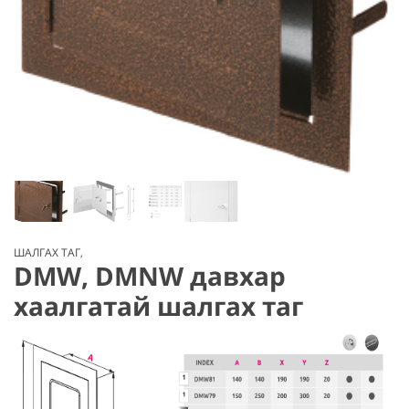
ШАЛГАХ ТАГ
,
DMW, DMNW давхар
хаалгатай шалгах таг