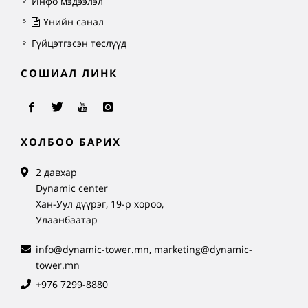
Инфо мэдээлэл
Үнийн санал
Гүйцэтгэсэн төслүүд
СОШИАЛ ЛИНК
ХОЛБОО БАРИХ
2 давхар
Dynamic center
Хан-Уул дүүрэг, 19-р хороо,
Улаанбаатар
info@dynamic-tower.mn, marketing@dynamic-
tower.mn
+976 7299-8880