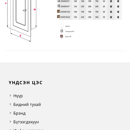
ҮНДСЭН ЦЭС
Нүүр
Бидний тухай
Брэнд
Бүтээгдэхүүн