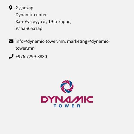
2 давхар
Dynamic center
Хан-Уул дүүрэг, 19-р хороо,
Улаанбаатар
info@dynamic-tower.mn, marketing@dynamic-
tower.mn
+976 7299-8880