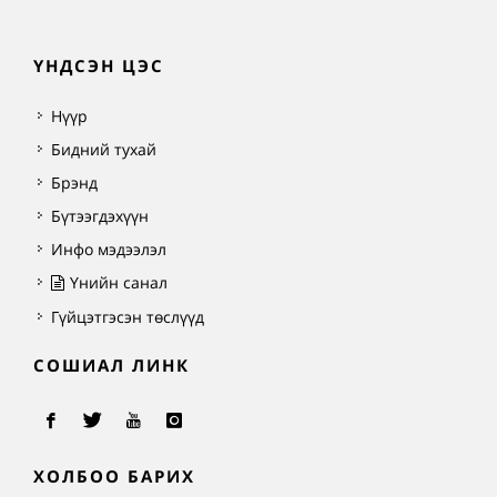
ҮНДСЭН ЦЭС
Нүүр
Бидний тухай
Брэнд
Бүтээгдэхүүн
Инфо мэдээлэл
Үнийн санал
Гүйцэтгэсэн төслүүд
СОШИАЛ ЛИНК
ХОЛБОО БАРИХ