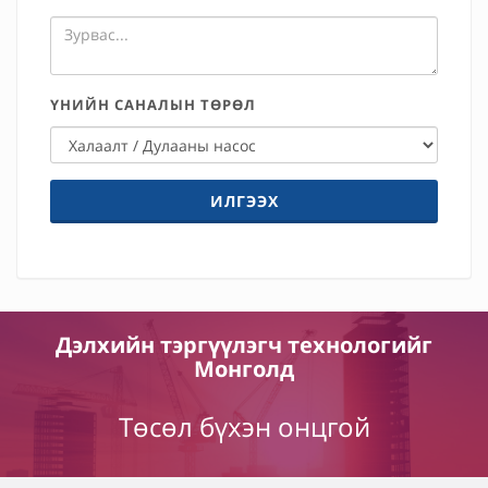
ҮНИЙН САНАЛЫН ТӨРӨЛ
ИЛГЭЭХ
Дэлхийн тэргүүлэгч технологийг
Монголд
Төсөл бүхэн онцгой