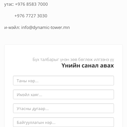
утас: +976 8583 7000
+976 7727 3030
и-мэйл: info@dynamic-tower.mn
Бүх талбарыг үнэн зөв бөглөж илгээнэ үү
Үнийн санал авах