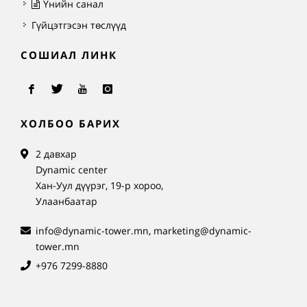
Үнийн санал
Гүйцэтгэсэн төслүүд
СОШИАЛ ЛИНК
ХОЛБОО БАРИХ
2 давхар
Dynamic center
Хан-Уул дүүрэг, 19-р хороо,
Улаанбаатар
info@dynamic-tower.mn, marketing@dynamic-
tower.mn
+976 7299-8880