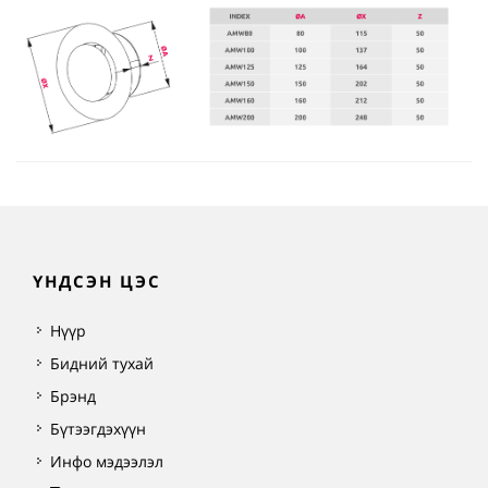
ҮНДСЭН ЦЭС
Нүүр
Бидний тухай
Брэнд
Бүтээгдэхүүн
Инфо мэдээлэл