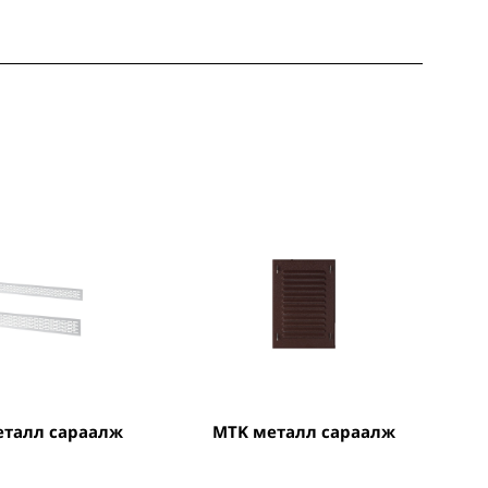
металл сараалж
MTK металл сараалж