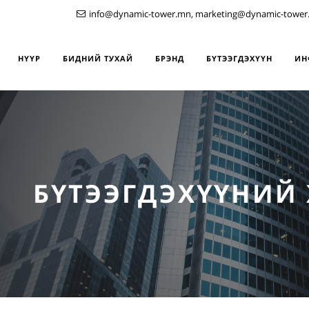
info@dynamic-tower.mn, marketing@dynamic-tower
НҮҮР
БИДНИЙ ТУХАЙ
БРЭНД
БҮТЭЭГДЭХҮҮН
ИН
БҮТЭЭГДЭХҮҮНИЙ