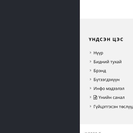
ҮНДСЭН ЦЭС
Нүүр
Бидний тухай
Брэнд
Бүтээгдэхүүн
Инфо мэдээлэл
Үнийн санал
Гүйцэтгэсэн төслүү