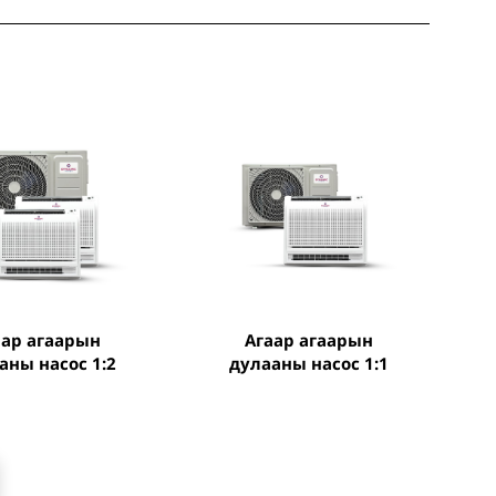
агаар агаарын
аны насос 1:2
дулааны насос 1:1