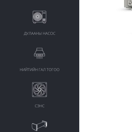
ДУЛААНЫ НАСОС
НИЙТИЙН ГАЛ ТОГОО
СЭНС