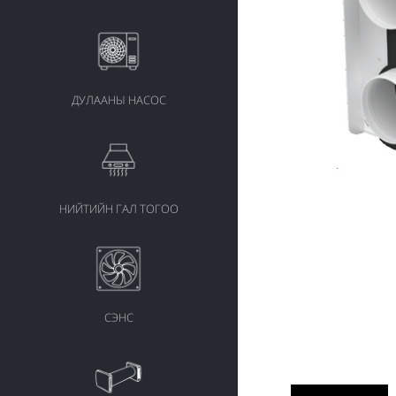
ДУЛААНЫ НАСОС
НИЙТИЙН ГАЛ ТОГОО
СЭНС