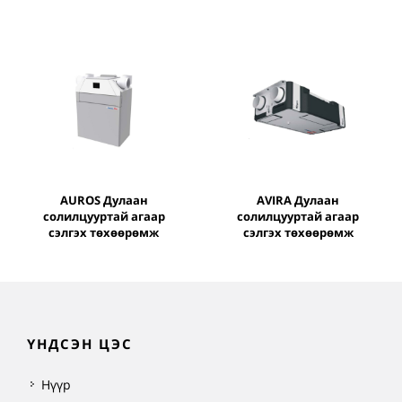
AUROS Дулаан
AVIRA Дулаан
солилцууртай агаар
солилцууртай агаар
сэлгэх төхөөрөмж
сэлгэх төхөөрөмж
ҮНДСЭН ЦЭС
Нүүр