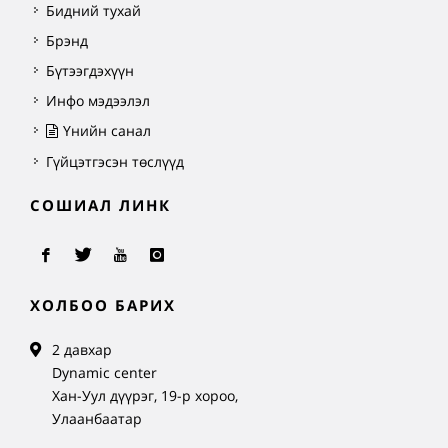
Бидний тухай
Брэнд
Бүтээгдэхүүн
Инфо мэдээлэл
Үнийн санал
Гүйцэтгэсэн төслүүд
СОШИАЛ ЛИНК
ХОЛБОО БАРИХ
2 давхар
Dynamic center
Хан-Уул дүүрэг, 19-р хороо,
Улаанбаатар