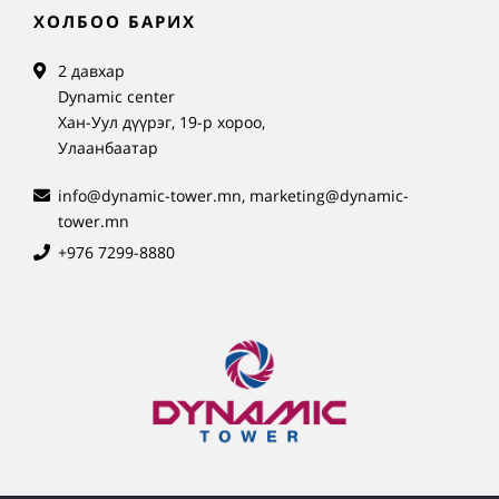
ХОЛБОО БАРИХ
2 давхар
Dynamic center
Хан-Уул дүүрэг, 19-р хороо,
Улаанбаатар
info@dynamic-tower.mn, marketing@dynamic-
tower.mn
+976 7299-8880