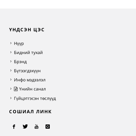
ҮНДСЭН ЦЭС
Нүүр
Бидний тухай
Брэнд
Бүтээгдэхүүн
Инфо мэдээлэл
Үнийн санал
Гүйцэтгэсэн төслүүд
СОШИАЛ ЛИНК