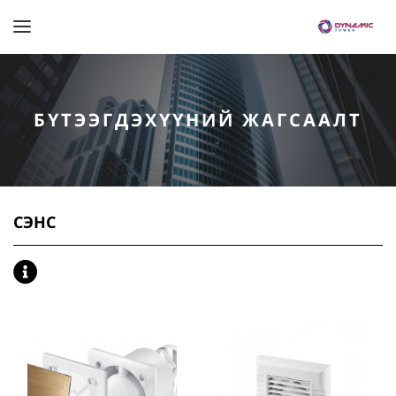
БҮТЭЭГДЭХҮҮНИЙ ЖАГСААЛТ
СЭНС