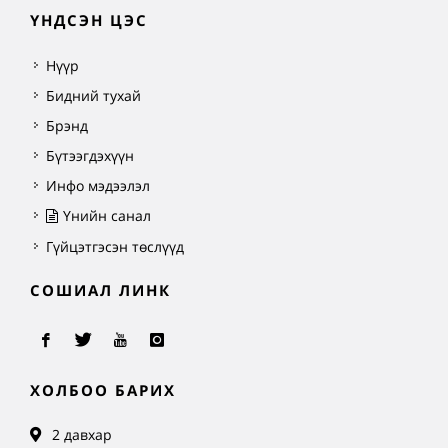
ҮНДСЭН ЦЭС
Нүүр
Бидний тухай
Брэнд
Бүтээгдэхүүн
Инфо мэдээлэл
Үнийн санал
Гүйцэтгэсэн төслүүд
СОШИАЛ ЛИНК
ХОЛБОО БАРИХ
2 давхар