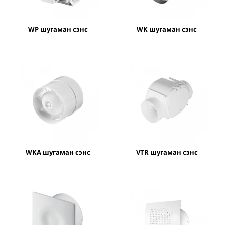
WP шугаман сэнс
WK шугаман сэнс
WKA шугаман сэнс
VTR шугаман сэнс