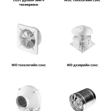
төхөөрөмж
WO тэнхлэгийн сэнс
WD дээврийн сэнс