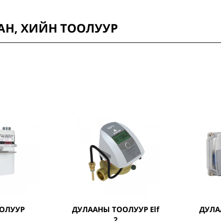
ААН, ХИЙН ТООЛУУР
ООЛУУР
ДУЛААНЫ ТООЛУУР Elf
ДУЛААНЫ ТООЛУУР
2