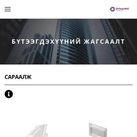
БҮТЭЭГДЭХҮҮНИЙ ЖАГСААЛТ
САРААЛЖ