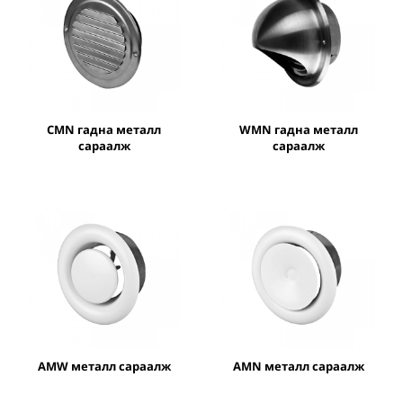
CMN гадна металл
WMN гадна металл
сараалж
сараалж
AMW металл сараалж
AMN металл сараалж