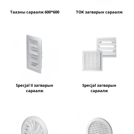
Таазны сараалж 600*600
TOK загварын сараалж
Specjal II загварын
Specjal загварын
сараалж
сараалж