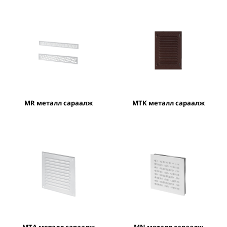
MR металл сараалж
MTK металл сараалж
MTA металл сараалж
MN металл сараалж