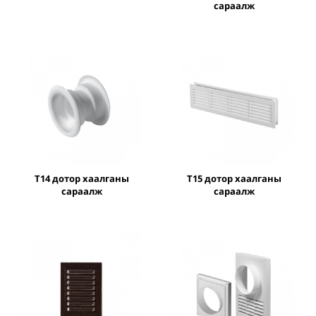
сараалж
T14 дотор хаалганы
T15 дотор хаалганы
сараалж
сараалж