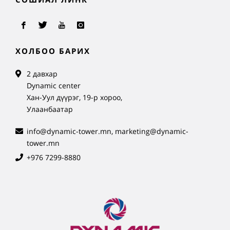
ХОЛБОО БАРИХ
2 давхар
Dynamic center
Хан-Уул дүүрэг, 19-р хороо,
Улаанбаатар
info@dynamic-tower.mn, marketing@dynamic-
tower.mn
+976 7299-8880